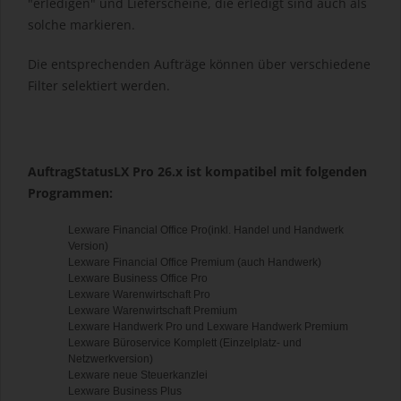
"erledigen" und Lieferscheine, die erledigt sind auch als
solche markieren.
Die entsprechenden Aufträge können über verschiedene
Filter selektiert werden.
AuftragStatusLX Pro 26.x ist kompatibel mit folgenden
Programmen:
Lexware Financial Office Pro(inkl. Handel und Handwerk
Version)
Lexware Financial Office Premium (auch Handwerk)
Lexware Business Office Pro
Lexware Warenwirtschaft Pro
Lexware Warenwirtschaft Premium
Lexware Handwerk Pro und Lexware Handwerk Premium
Lexware Büroservice Komplett (Einzelplatz- und
Netzwerkversion)
Lexware neue Steuerkanzlei
Lexware Business Plus