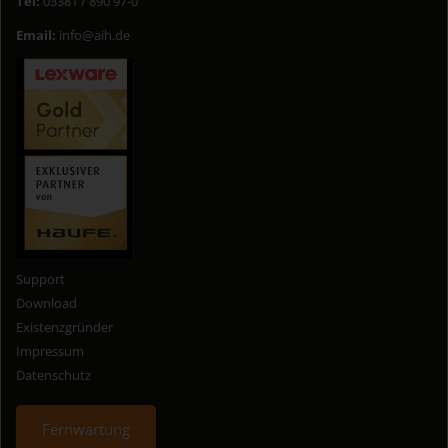
Tel:
03381 / 890 97-0
Email:
info@aih.de
Support
Download
Existenzgründer
Impressum
Datenschutz
Fernwartung