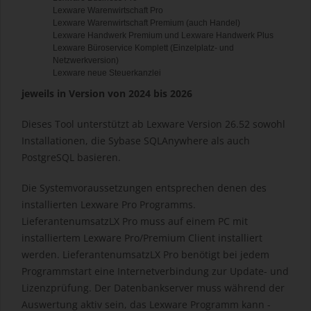
Lexware Warenwirtschaft Pro
Lexware Warenwirtschaft Premium (auch Handel)
Lexware Handwerk Premium und Lexware Handwerk Plus
Lexware Büroservice Komplett (Einzelplatz- und
Netzwerkversion)
Lexware neue Steuerkanzlei
jeweils in Version von 2024 bis 2026
Dieses Tool unterstützt ab Lexware Version 26.52 sowohl
Installationen, die Sybase SQLAnywhere als auch
PostgreSQL basieren.
Die Systemvoraussetzungen entsprechen denen des
installierten Lexware Pro Programms.
LieferantenumsatzLX Pro muss auf einem PC mit
installiertem Lexware Pro/Premium Client installiert
werden. LieferantenumsatzLX Pro benötigt bei jedem
Programmstart eine Internetverbindung zur Update- und
Lizenzprüfung. Der Datenbankserver muss während der
Auswertung aktiv sein, das Lexware Programm kann -