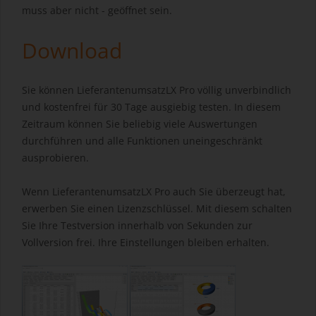
muss aber nicht - geöffnet sein.
Download
Sie können LieferantenumsatzLX Pro völlig unverbindlich
und kostenfrei für 30 Tage ausgiebig testen. In diesem
Zeitraum können Sie beliebig viele Auswertungen
durchführen und alle Funktionen uneingeschränkt
ausprobieren.
Wenn LieferantenumsatzLX Pro auch Sie überzeugt hat,
erwerben Sie einen Lizenzschlüssel. Mit diesem schalten
Sie Ihre Testversion innerhalb von Sekunden zur
Vollversion frei. Ihre Einstellungen bleiben erhalten.