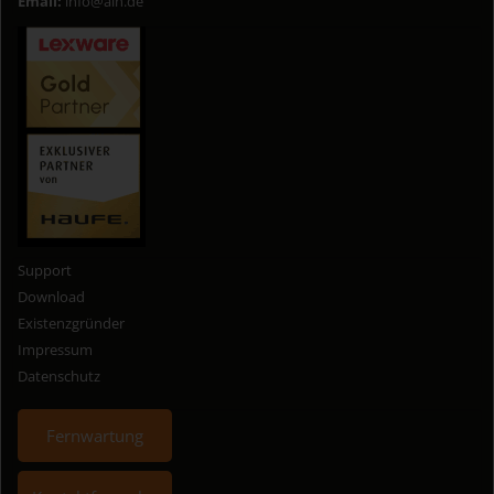
Email:
info@aih.de
Support
Download
Existenzgründer
Impressum
Datenschutz
Fernwartung