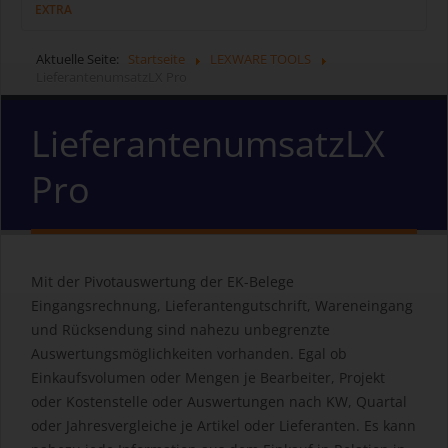
EXTRA
Aktuelle Seite:
Startseite
LEXWARE TOOLS
LieferantenumsatzLX Pro
LieferantenumsatzLX
Pro
Mit der Pivotauswertung der EK-Belege
Eingangsrechnung, Lieferantengutschrift, Wareneingang
und Rücksendung sind nahezu unbegrenzte
Auswertungsmöglichkeiten vorhanden. Egal ob
Einkaufsvolumen oder Mengen je Bearbeiter, Projekt
oder Kostenstelle oder Auswertungen nach KW, Quartal
oder Jahresvergleiche je Artikel oder Lieferanten. Es kann