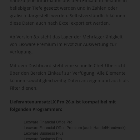
nahezu jede Information aus dem Einkauf in Relation in
beliebiger Tiefe gesetzt werden und in Zahlen oder
grafisch dargestellt werden. Selbstverständlich können
diese Daten auch nach Excel exportiert werden.
Ab Version 8.x steht das Lager der Mehrlagerfähigkeit
von Lexware Premium im Pivot zur Auswertung zur
Verfügung.
Mit dem Dashboard steht eine schnelle Chef-Übersicht
über den Bereich Einkauf zur Verfügung. Alle Elemente
können sowohl gleichzeitig Daten anzeigen und auch als
Filter dienen.
LieferantenumsatzLX Pro 26.x ist kompatibel mit
folgenden Programmen:
Lexware Financial Office Pro
Lexware Financial Office Premium (auch Handel/Handwerk)
Lexware Business Plus
Lexware Business Pro