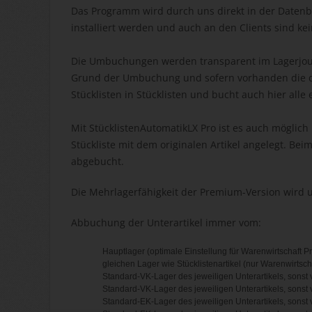
Das Programm wird durch uns direkt in der Datenb
installiert werden und auch an den Clients sind k
Die Umbuchungen werden transparent im Lagerjourn
Grund der Umbuchung und sofern vorhanden die da
Stücklisten in Stücklisten und bucht auch hier alle 
Mit StücklistenAutomatikLX Pro ist es auch mögli
Stückliste mit dem originalen Artikel angelegt. Be
abgebucht.
Die Mehrlagerfähigkeit der Premium-Version wird u
Abbuchung der Unterartikel immer vom:
Hauptlager (optimale Einstellung für Warenwirtschaft P
gleichen Lager wie Stücklistenartikel (nur Warenwirtsc
Standard-VK-Lager des jeweiligen Unterartikels, sonst 
Standard-VK-Lager des jeweiligen Unterartikels, sonst
Standard-EK-Lager des jeweiligen Unterartikels, sonst 