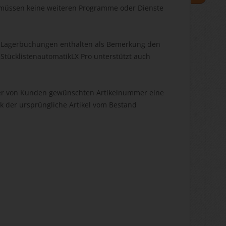
s müssen keine weiteren Programme oder Dienste
le Lagerbuchungen enthalten als Bemerkung den
ücklistenautomatikLX Pro unterstützt auch
 der von Kunden gewünschten Artikelnummer eine
ik der ursprüngliche Artikel vom Bestand