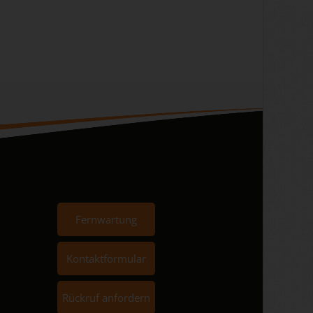
Fernwartung
Kontaktformular
Rückruf anfordern