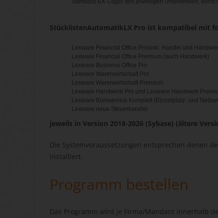
Standard-EK-Lager des jeweiligen Unterartikels, sonst
StücklistenAutomatikLX Pro ist kompatibel mit 
Lexware Financial Office Pro(inkl. Handel und Handwer
Lexware Financial Office Premium (auch Handwerk)
Lexware Business Office Pro
Lexware Warenwirtschaft Pro
Lexware Warenwirtschaft Premium
Lexware Handwerk Pro und Lexware Handwerk Premi
Lexware Büroservice Komplett (Einzelplatz- und Netzw
Lexware neue Steuerkanzlei
jeweils in Version 2018-2026 (Sybase) (ältere Versi
Die Systemvoraussetzungen entsprechen denen des 
installiert.
Programm bestellen
Das Programm wird je Firma/Mandant innerhalb der