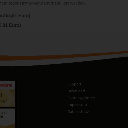
t in jeder Firma/Mandant installiert werden.
(= 355,81 Euro)
6,81 Euro)
Support
Download
Existenzgründer
Impressum
Datenschutz