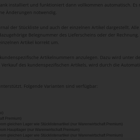
ank installiert und funktioniert dann vollkommen automatisch. E
eine Änderungen notwendig.
al der Stückliste und auch der einzelnen Artikel dargestellt. Al
zugehörige Belegnummer des Lieferscheins oder der Rechnung. St
einzelnen Artikel korrekt um.
ch kundenspezifische Artikelnummern anzulegen. Dazu wird unter
im Verkauf des kundenspezifischen Artikels, wird durch die Automat
nterstützt. Folgende Varianten sind verfügbar:
ro)
haft Premium)
vom gleichen Lager wie Stücklistenartikel (nur Warenwirtschaft Premium)
 vom Hauptlager (nur Warenwirtschaft Premium)
vom gleichen Lager wie Stücklistenartikel (nur Warenwirtschaft Premium)